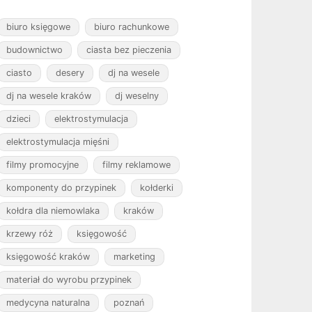
biuro księgowe
biuro rachunkowe
budownictwo
ciasta bez pieczenia
ciasto
desery
dj na wesele
dj na wesele kraków
dj weselny
dzieci
elektrostymulacja
elektrostymulacja mięśni
filmy promocyjne
filmy reklamowe
komponenty do przypinek
kołderki
kołdra dla niemowlaka
kraków
krzewy róż
księgowość
księgowość kraków
marketing
materiał do wyrobu przypinek
medycyna naturalna
poznań