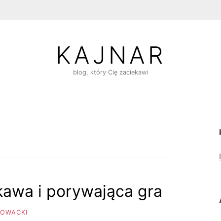
KAJNAR
blog, który Cię zaciekawi
kawa i porywająca gra
ŁOWACKI