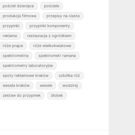
pościel dziecięca
pościele
produkcja filmowa
przepisy na ciasta
przypinki
przypinki komponenty
reklama
restauracja z ogródkiem
róże pnące
róże wielkokwiatowe
spektrometria
spektrometr ramana
spektrometry laboratoryjne
spoty reklamowe kraków
szkółka róż
wesela kraków
wesele
wodzirej
zestaw do przypinek
żłobek