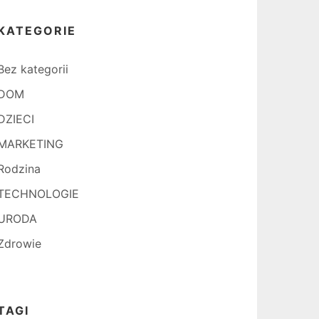
KATEGORIE
Bez kategorii
DOM
DZIECI
MARKETING
Rodzina
TECHNOLOGIE
URODA
Zdrowie
TAGI