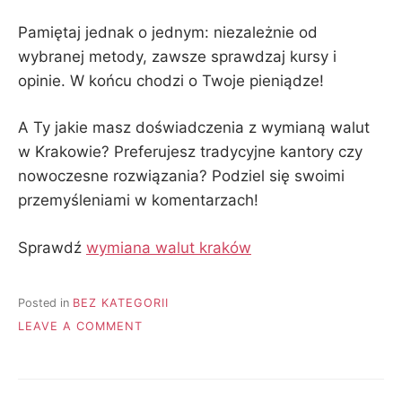
Pamiętaj jednak o jednym: niezależnie od
wybranej metody, zawsze sprawdzaj kursy i
opinie. W końcu chodzi o Twoje pieniądze!
A Ty jakie masz doświadczenia z wymianą walut
w Krakowie? Preferujesz tradycyjne kantory czy
nowoczesne rozwiązania? Podziel się swoimi
przemyśleniami w komentarzach!
Sprawdź
wymiana walut kraków
Posted in
BEZ KATEGORII
ON
LEAVE A COMMENT
ARTICLE
TITLE:
WYMIANA
WALUT