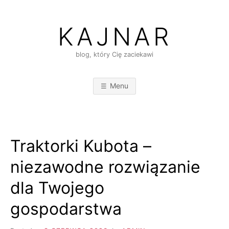
Skip
to
KAJNAR
content
blog, który Cię zaciekawi
Menu
Traktorki Kubota –
niezawodne rozwiązanie
dla Twojego
gospodarstwa