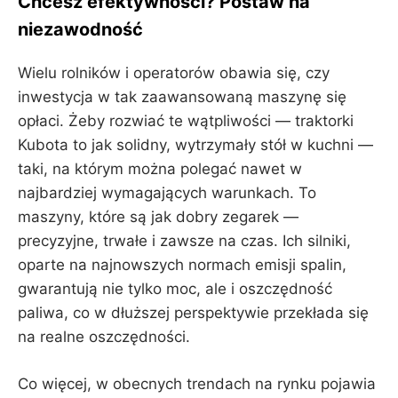
Chcesz efektywności? Postaw na
niezawodność
Wielu rolników i operatorów obawia się, czy
inwestycja w tak zaawansowaną maszynę się
opłaci. Żeby rozwiać te wątpliwości — traktorki
Kubota to jak solidny, wytrzymały stół w kuchni —
taki, na którym można polegać nawet w
najbardziej wymagających warunkach. To
maszyny, które są jak dobry zegarek —
precyzyjne, trwałe i zawsze na czas. Ich silniki,
oparte na najnowszych normach emisji spalin,
gwarantują nie tylko moc, ale i oszczędność
paliwa, co w dłuższej perspektywie przekłada się
na realne oszczędności.
Co więcej, w obecnych trendach na rynku pojawia