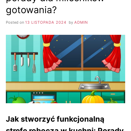
gotowania?
Posted on
13 LISTOPADA 2024
by
ADMIN
Jak stworzyć funkcjonalną
strefę roboczą w kuchni: Porady