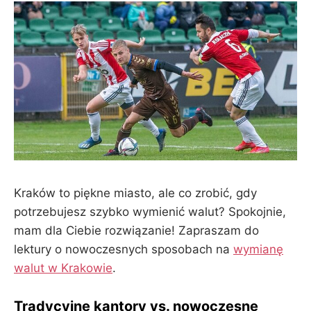
Kraków to piękne miasto, ale co zrobić, gdy
potrzebujesz szybko wymienić walut? Spokojnie,
mam dla Ciebie rozwiązanie! Zapraszam do
lektury o nowoczesnych sposobach na
wymianę
walut w Krakowie
.
Tradycyjne kantory vs. nowoczesne