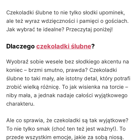
Czekoladki ślubne to nie tylko słodki upominek,
ale też wyraz wdzięczności i pamięci o gościach.
Jak wybrać te idealne? Przeczytaj poniżej!
Dlaczego
czekoladki ślubne
?
Wyobraź sobie wesele bez słodkiego akcentu na
koniec – brzmi smutno, prawda? Czekoladki
ślubne to taki mały, ale istotny detal, który potrafi
zrobić wielką różnicę. To jak wisienka na torcie –
niby mała, a jednak nadaje całości wyjątkowego
charakteru.
Ale co sprawia, że czekoladki są tak wyjątkowe?
To nie tylko smak (choć ten też jest ważny!). To
przede wszystkim emocje, jakie za sobą niosą.