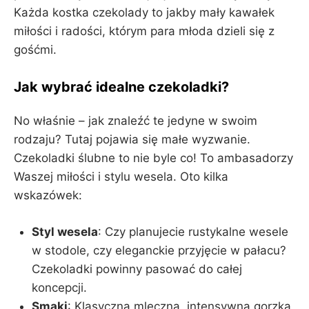
Każda kostka czekolady to jakby mały kawałek
miłości i radości, którym para młoda dzieli się z
gośćmi.
Jak wybrać idealne czekoladki?
No właśnie – jak znaleźć te jedyne w swoim
rodzaju? Tutaj pojawia się małe wyzwanie.
Czekoladki ślubne to nie byle co! To ambasadorzy
Waszej miłości i stylu wesela. Oto kilka
wskazówek:
Styl wesela
: Czy planujecie rustykalne wesele
w stodole, czy eleganckie przyjęcie w pałacu?
Czekoladki powinny pasować do całej
koncepcji.
Smaki
: Klasyczna mleczna, intensywna gorzka,