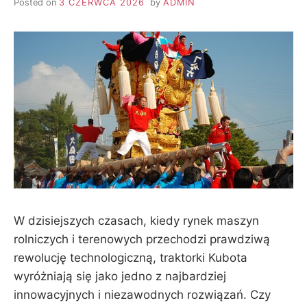
Posted on
3 CZERWCA 2026
by
ADMIN
W dzisiejszych czasach, kiedy rynek maszyn
rolniczych i terenowych przechodzi prawdziwą
rewolucję technologiczną, traktorki Kubota
wyróżniają się jako jedno z najbardziej
innowacyjnych i niezawodnych rozwiązań. Czy