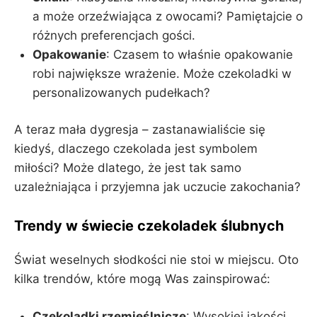
a może orzeźwiająca z owocami? Pamiętajcie o
różnych preferencjach gości.
Opakowanie
: Czasem to właśnie opakowanie
robi największe wrażenie. Może czekoladki w
personalizowanych pudełkach?
A teraz mała dygresja – zastanawialiście się
kiedyś, dlaczego czekolada jest symbolem
miłości? Może dlatego, że jest tak samo
uzależniająca i przyjemna jak uczucie zakochania?
Trendy w świecie czekoladek ślubnych
Świat weselnych słodkości nie stoi w miejscu. Oto
kilka trendów, które mogą Was zainspirować:
Czekoladki rzemieślnicze
: Wysokiej jakości