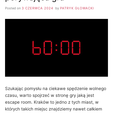
Posted on
3 CZERWCA 2024
by
PATRYK GŁOWACKI
Szukając pomysłu na ciekawe spędzenie wolnego
czasu, warto spojrzeć w stronę gry jaką jest
escape room. Kraków to jedno z tych miast, w
których takich miejsc znajdziemy nawet całkiem