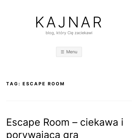
Skip
to
KAJNAR
content
blog, który Cię zaciekawi
Menu
TAG:
ESCAPE ROOM
Escape Room – ciekawa i
porywająca gra