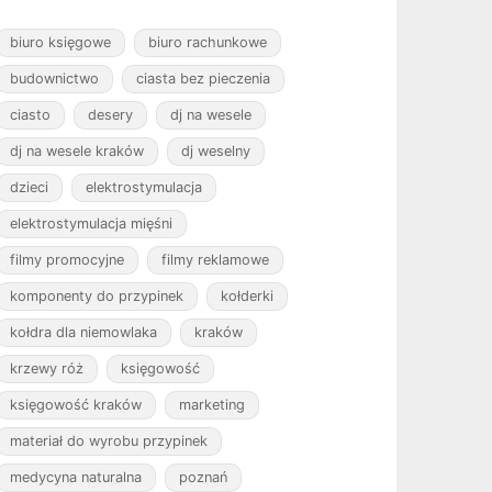
biuro księgowe
biuro rachunkowe
budownictwo
ciasta bez pieczenia
ciasto
desery
dj na wesele
dj na wesele kraków
dj weselny
dzieci
elektrostymulacja
elektrostymulacja mięśni
filmy promocyjne
filmy reklamowe
komponenty do przypinek
kołderki
kołdra dla niemowlaka
kraków
krzewy róż
księgowość
księgowość kraków
marketing
materiał do wyrobu przypinek
medycyna naturalna
poznań