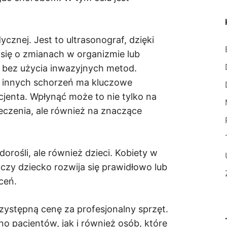
znej. Jest to ultrasonograf, dzięki
się o zmianach w organizmie lub
 bez użycia inwazyjnych metod.
y innych schorzeń ma kluczowe
cjenta. Wpłynąć może to nie tylko na
eczenia, ale również na znaczące
orośli, ale również dzieci. Kobiety w
czy dziecko rozwija się prawidłowo lub
ceń.
zystępną cenę za profesjonalny sprzęt.
 pacjentów, jak i również osób, które