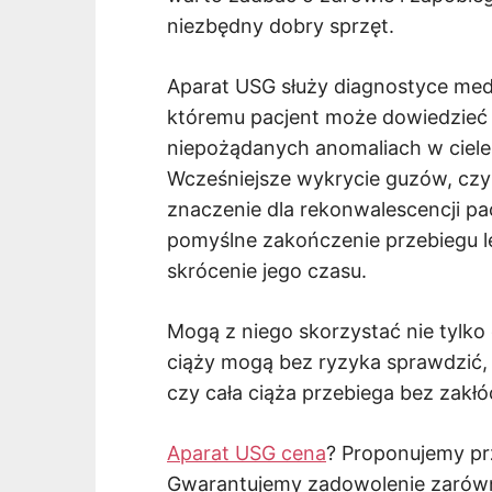
niezbędny dobry sprzęt.
Aparat USG służy diagnostyce medyc
któremu pacjent może dowiedzieć 
niepożądanych anomaliach w ciele
Wcześniejsze wykrycie guzów, cz
znaczenie dla rekonwalescencji pa
pomyślne zakończenie przebiegu l
skrócenie jego czasu.
Mogą z niego skorzystać nie tylko d
ciąży mogą bez ryzyka sprawdzić, 
czy cała ciąża przebiega bez zakłó
Aparat USG cena
? Proponujemy pr
Gwarantujemy zadowolenie zarówno