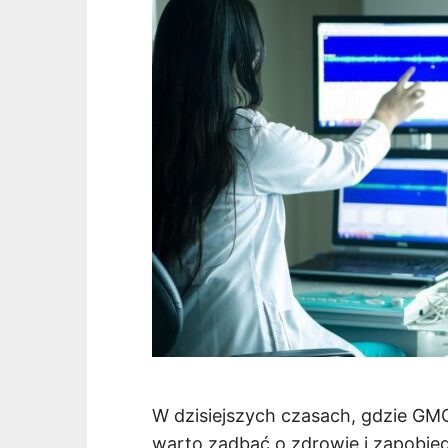
W dzisiejszych czasach, gdzie GM
warto zadbać o zdrowie i zapobie