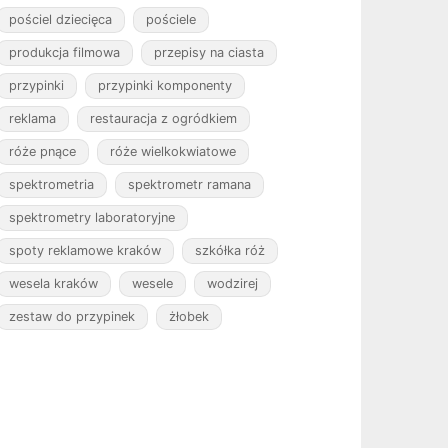
pościel dziecięca
pościele
produkcja filmowa
przepisy na ciasta
przypinki
przypinki komponenty
reklama
restauracja z ogródkiem
róże pnące
róże wielkokwiatowe
spektrometria
spektrometr ramana
spektrometry laboratoryjne
spoty reklamowe kraków
szkółka róż
wesela kraków
wesele
wodzirej
zestaw do przypinek
żłobek