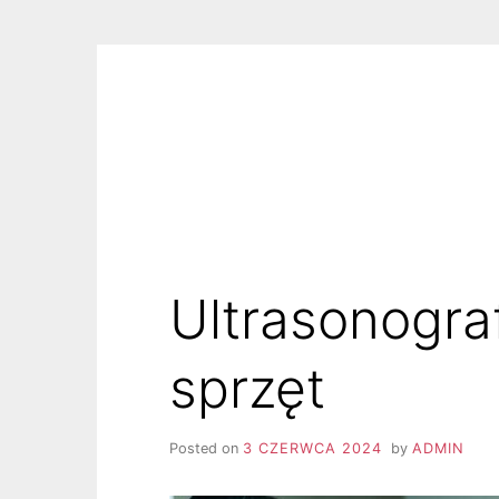
Skip
to
content
Ultrasonogra
sprzęt
Posted on
3 CZERWCA 2024
by
ADMIN