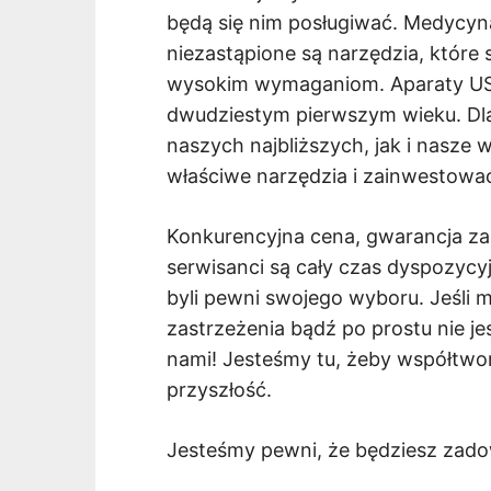
będą się nim posługiwać. Medycyna
niezastąpione są narzędzia, które 
wysokim wymaganiom. Aparaty U
dwudziestym pierwszym wieku. Dla
naszych najbliższych, jak i nasze 
właściwe narzędzia i zainwestowa
Konkurencyjna cena, gwarancja za
serwisanci są cały czas dyspozycyjn
byli pewni swojego wyboru. Jeśli m
zastrzeżenia bądź po prostu nie je
nami! Jesteśmy tu, żeby współtwo
przyszłość.
Jesteśmy pewni, że będziesz zado