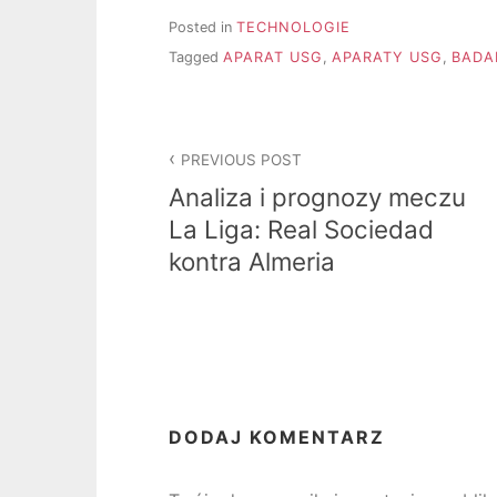
Posted in
TECHNOLOGIE
Tagged
APARAT USG
,
APARATY USG
,
BADA
Nawigacja
PREVIOUS POST
wpisu
Analiza i prognozy meczu
La Liga: Real Sociedad
kontra Almeria
DODAJ KOMENTARZ