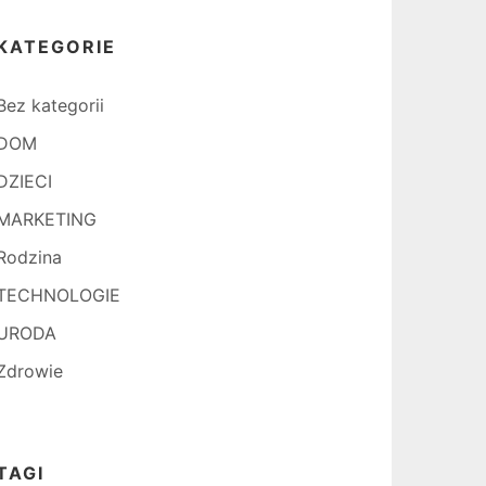
KATEGORIE
Bez kategorii
DOM
DZIECI
MARKETING
Rodzina
TECHNOLOGIE
URODA
Zdrowie
TAGI