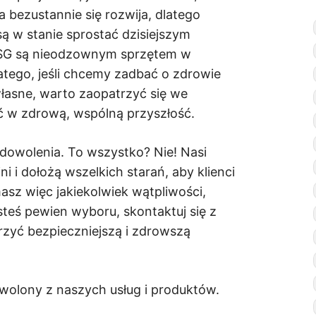
 bezustannie się rozwija, dlatego
są w stanie sprostać dzisiejszym
SG są nieodzownym sprzętem w
tego, jeśli chcemy zadbać o zdrowie
własne, warto zaopatrzyć się we
ć w zdrową, wspólną przyszłość.
dowolenia. To wszystko? Nie! Nasi
i i dołożą wszelkich starań, aby klienci
asz więc jakiekolwiek wątpliwości,
steś pewien wyboru, skontaktuj się z
rzyć bezpieczniejszą i zdrowszą
wolony z naszych usług i produktów.