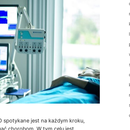
O spotykane jest na każdym kroku,
gać chorobom. W tym celu jest