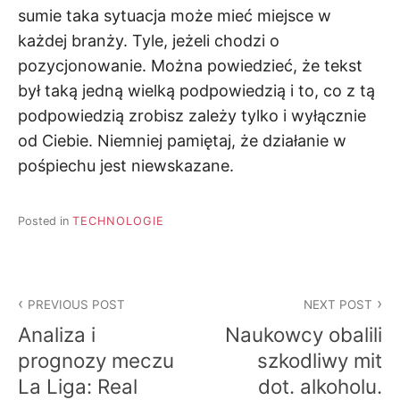
sumie taka sytuacja może mieć miejsce w
każdej branży. Tyle, jeżeli chodzi o
pozycjonowanie. Można powiedzieć, że tekst
był taką jedną wielką podpowiedzią i to, co z tą
podpowiedzią zrobisz zależy tylko i wyłącznie
od Ciebie. Niemniej pamiętaj, że działanie w
pośpiechu jest niewskazane.
Posted in
TECHNOLOGIE
Nawigacja
PREVIOUS POST
NEXT POST
wpisu
Analiza i
Naukowcy obalili
prognozy meczu
szkodliwy mit
La Liga: Real
dot. alkoholu.