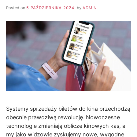
Posted on
5 PAŹDZIERNIKA 2024
by
ADMIN
Systemy sprzedaży biletów do kina przechodzą
obecnie prawdziwą rewolucję. Nowoczesne
technologie zmieniają oblicze kinowych kas, a
my jako widzowie zyskujemy nowe, wygodne