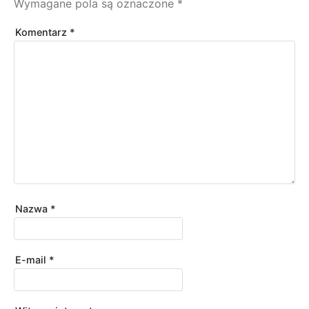
Wymagane pola są oznaczone
*
Komentarz
*
Nazwa
*
E-mail
*