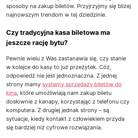
sposoby na zakup biletów. Przyjrzyjmy się bliżej
najnowszym trendom w tej dziedzinie.
Czy tradycyjna kasa biletowa ma
jeszcze rację bytu?
Pewnie wielu z Was zastanawia się, czy stanie
w kolejce do kasy to już przeżytek. Cóż,
odpowiedź nie jest jednoznaczna. Z jednej
strony mamy
systemy sprzedaży biletów do
kina
, które umożliwiają nam zakup biletu
dosłownie z kanapy, korzystając z telefonu czy
komputera. Z drugiej jednak strony – są
sytuacje, kiedy kontakt z człowiekiem przyda
się bardziej niż cyfrowe rozwiązania.