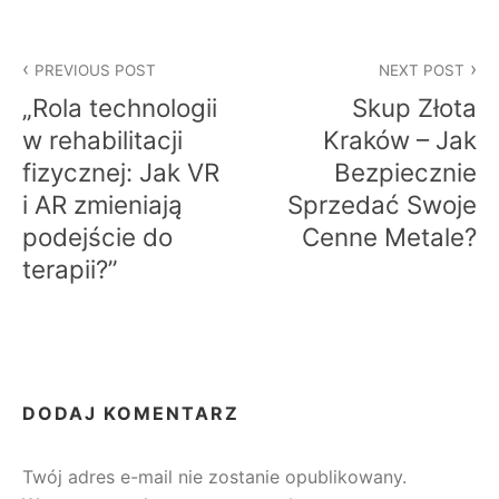
Nawigacja
PREVIOUS POST
NEXT POST
wpisu
„Rola technologii
Skup Złota
w rehabilitacji
Kraków – Jak
fizycznej: Jak VR
Bezpiecznie
i AR zmieniają
Sprzedać Swoje
podejście do
Cenne Metale?
terapii?”
DODAJ KOMENTARZ
Twój adres e-mail nie zostanie opublikowany.